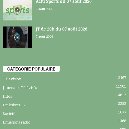
Actu Sports du 07 août 2026
7 août 2026
JT de 20h du 07 août 2026
7 août 2026
CATÉGORIE POPULAIRE
12467
Télévision
11901
Journaux Télévisés
4812
Infos
2898
Emissions TV
1677
Société
1368
Emissions radio