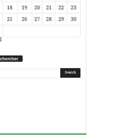
18
19
20
21
22
23
25
26
27
28
29
30
l
chercher