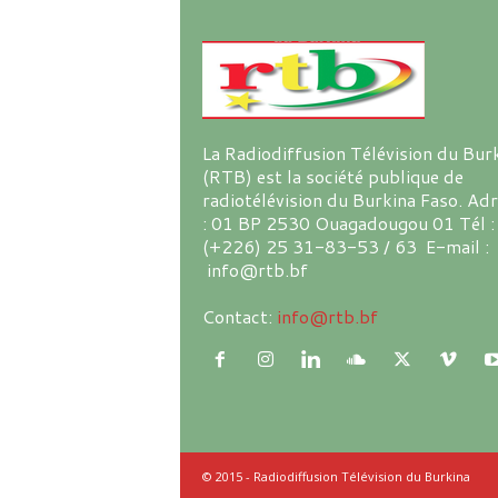
La Radiodiffusion Télévision du Bur
(RTB) est la société publique de
radiotélévision du Burkina Faso. Ad
: 01 BP 2530 Ouagadougou 01 Tél :
(+226) 25 31-83-53 / 63 E-mail :
info@rtb.bf
Contact:
info@rtb.bf
© 2015 - Radiodiffusion Télévision du Burkina