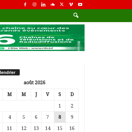
lendrier
août 2026
M
M
J
V
S
D
1
2
4
5
6
7
8
9
11
12
13
14
15
16