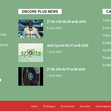
ENCORE PLUS NEWS
CA
Télév
JT de 13H du 08 août 2026
Journ
8 août 2026
kina
Infos
Emiss
resse
Actu Sports du 07 août 2026
Socié
7 août 2026
Emiss
Polit
JT de 20h du 07 août 2026
7 août 2026
Infos
Politique
Economie
Société
Internation