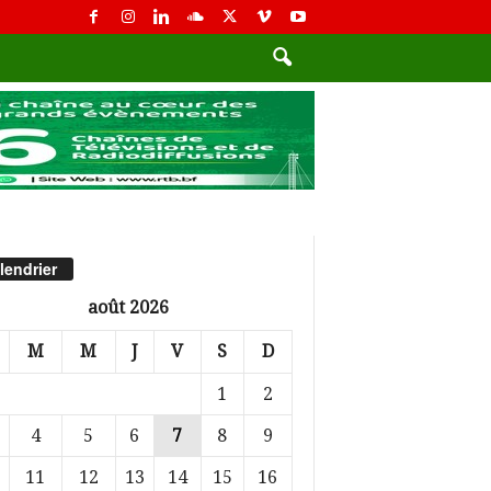
lendrier
août 2026
M
M
J
V
S
D
1
2
4
5
6
7
8
9
11
12
13
14
15
16