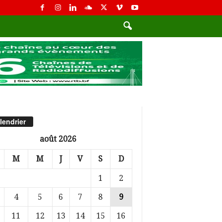
lendrier
août 2026
M
M
J
V
S
D
1
2
4
5
6
7
8
9
11
12
13
14
15
16