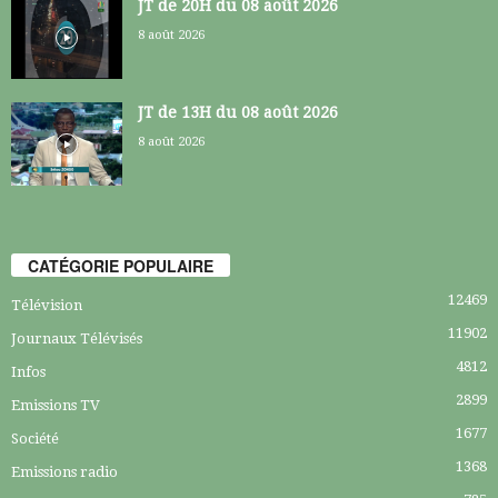
JT de 20H du 08 août 2026
8 août 2026
JT de 13H du 08 août 2026
8 août 2026
CATÉGORIE POPULAIRE
12469
Télévision
11902
Journaux Télévisés
4812
Infos
2899
Emissions TV
1677
Société
1368
Emissions radio