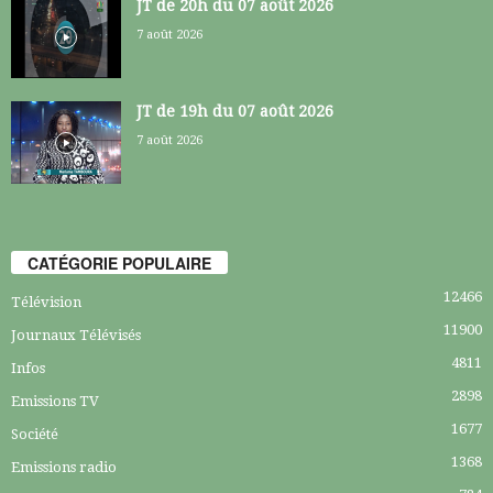
JT de 20h du 07 août 2026
7 août 2026
JT de 19h du 07 août 2026
7 août 2026
CATÉGORIE POPULAIRE
12466
Télévision
11900
Journaux Télévisés
4811
Infos
2898
Emissions TV
1677
Société
1368
Emissions radio