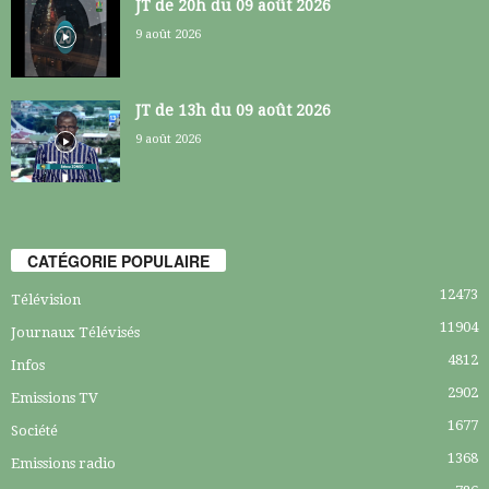
JT de 20h du 09 août 2026
9 août 2026
JT de 13h du 09 août 2026
9 août 2026
CATÉGORIE POPULAIRE
12473
Télévision
11904
Journaux Télévisés
4812
Infos
2902
Emissions TV
1677
Société
1368
Emissions radio