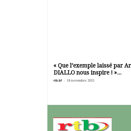
« Que l’exemple laissé par A
DIALLO nous inspire ! »...
rtb.bf
-
18 novembre 2015