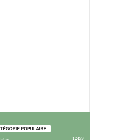
TÉGORIE POPULAIRE
12459
ision