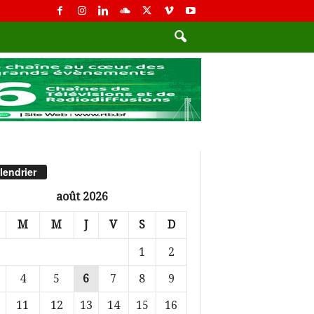
lendrier
août 2026
M
M
J
V
S
D
1
2
4
5
6
7
8
9
11
12
13
14
15
16