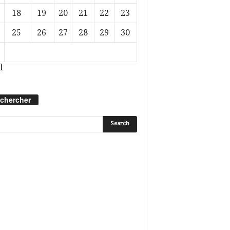
18
19
20
21
22
23
25
26
27
28
29
30
l
chercher