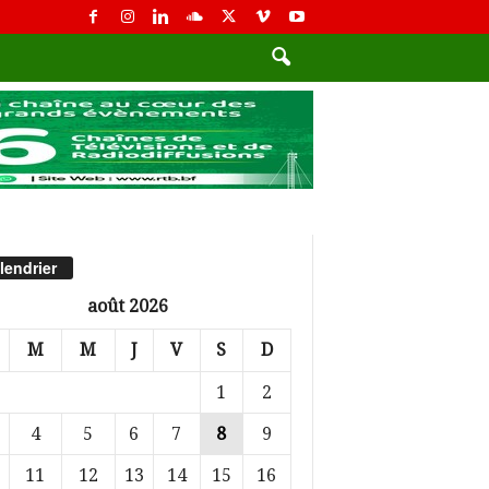
lendrier
août 2026
M
M
J
V
S
D
1
2
4
5
6
7
8
9
11
12
13
14
15
16