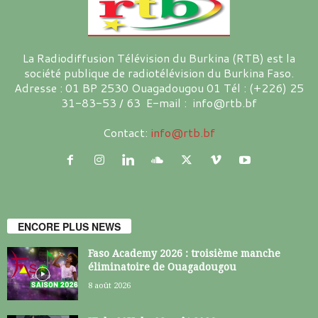
La Radiodiffusion Télévision du Burkina (RTB) est la
société publique de radiotélévision du Burkina Faso.
Adresse : 01 BP 2530 Ouagadougou 01 Tél : (+226) 25
31-83-53 / 63 E-mail : info@rtb.bf
Contact:
info@rtb.bf
ENCORE PLUS NEWS
Faso Academy 2026 : troisième manche
éliminatoire de Ouagadougou
8 août 2026