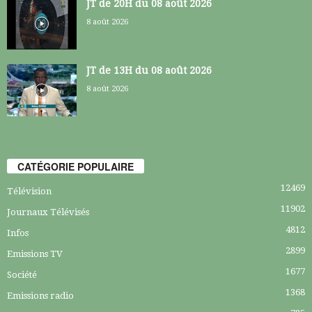
JT de 20H du 08 août 2026
8 août 2026
JT de 13H du 08 août 2026
8 août 2026
CATÉGORIE POPULAIRE
12469
Télévision
11902
Journaux Télévisés
4812
Infos
2899
Emissions TV
1677
Société
1368
Emissions radio