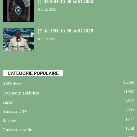
JT de 20H du 08 août 2026
8 août 2026
JT de 13H du 08 août 2026
8 août 2026
CATÉGORIE POPULAIRE
12469
Télévision
11902
Journaux Télévisés
4812
Infos
2899
Emissions TV
1677
Société
1368
Emissions radio