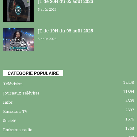
JT de 20H du 05 août 2026
5 août 2026
JT de 19H du 05 août 2026
5 août 2026
CATÉGORIE POPULAIRE
12458
Télévision
11894
Journaux Télévisés
4809
Infos
2897
Emissions TV
1676
Société
1368
Emissions radio