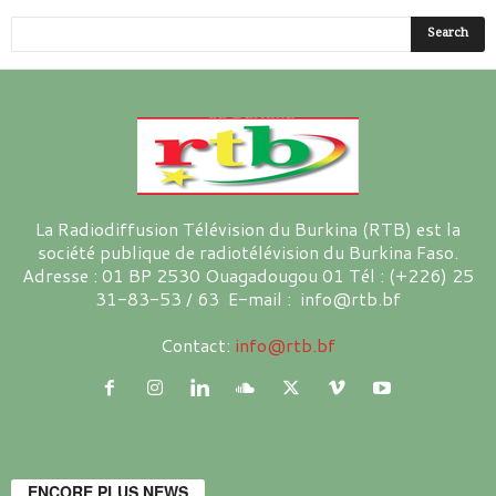
La Radiodiffusion Télévision du Burkina (RTB) est la
société publique de radiotélévision du Burkina Faso.
Adresse : 01 BP 2530 Ouagadougou 01 Tél : (+226) 25
31-83-53 / 63 E-mail : info@rtb.bf
Contact:
info@rtb.bf
ENCORE PLUS NEWS