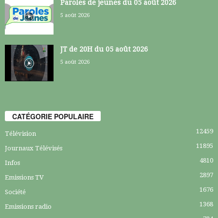
Paroles de jeunes du 05 août 2026
5 août 2026
JT de 20H du 05 août 2026
5 août 2026
CATÉGORIE POPULAIRE
12459
Télévision
11895
Journaux Télévisés
4810
Infos
2897
Emissions TV
1676
Société
1368
Emissions radio