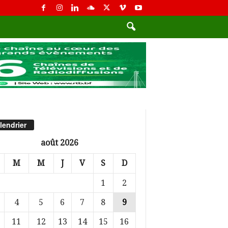
lendrier
août 2026
M
M
J
V
S
D
1
2
4
5
6
7
8
9
11
12
13
14
15
16