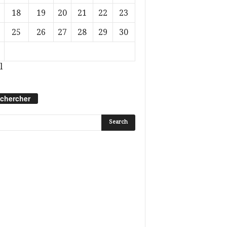
18
19
20
21
22
23
25
26
27
28
29
30
l
chercher