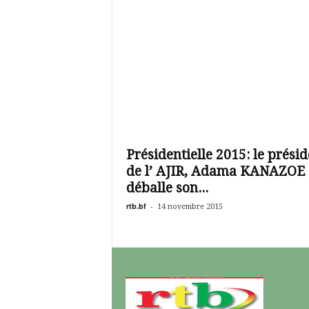
Présidentielle 2015: le présid
de l’ AJIR, Adama KANAZOE
déballe son...
rtb.bf
-
14 novembre 2015