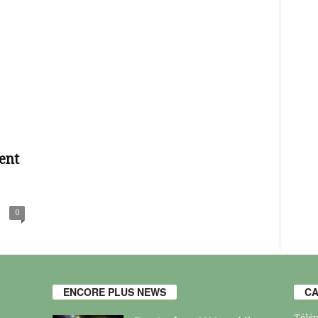
ent
0
ENCORE PLUS NEWS
CA
Télév