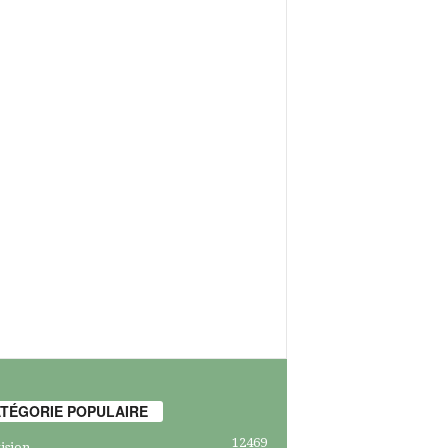
TÉGORIE POPULAIRE
12469
ision