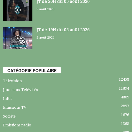
JT de 20H du 05 août 2026
5 août 2026
JT de 19H du 05 août 2026
5 août 2026
CATÉGORIE POPULAIRE
12458
Télévision
11894
Journaux Télévisés
4809
Infos
2897
Emissions TV
1676
Société
1368
Emissions radio