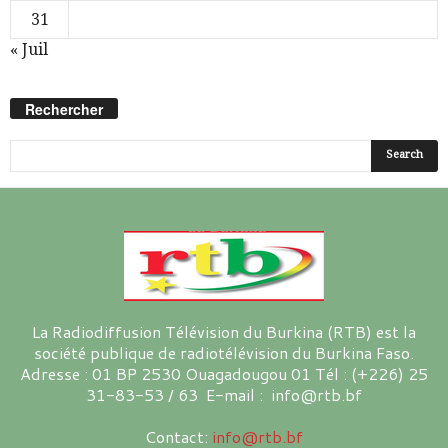
31
« Juil
Rechercher
La Radiodiffusion Télévision du Burkina (RTB) est la
société publique de radiotélévision du Burkina Faso.
Adresse : 01 BP 2530 Ouagadougou 01 Tél : (+226) 25
31-83-53 / 63 E-mail : info@rtb.bf
Contact:
info@rtb.bf