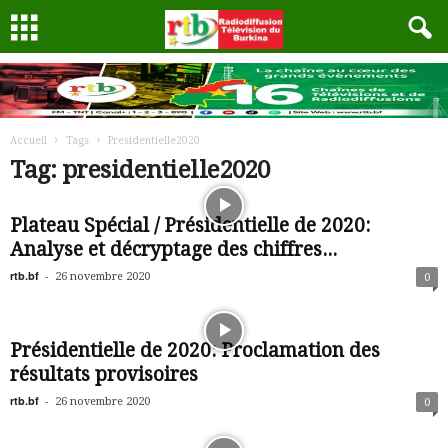
Accueil
Tags
Presidentielle2020
Tag: presidentielle2020
Plateau Spécial / Présidentielle de 2020:
Analyse et décryptage des chiffres...
rtb.bf
-
26 novembre 2020
0
Présidentielle de 2020: Proclamation des
résultats provisoires
rtb.bf
-
26 novembre 2020
0