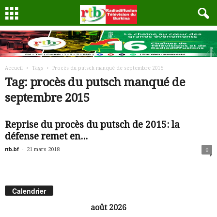
Accueil
Tags
Procès du putsch manqué de septembre 2015
Tag: procès du putsch manqué de
septembre 2015
Reprise du procès du putsch de 2015: la
défense remet en...
rtb.bf
-
21 mars 2018
0
Calendrier
août 2026