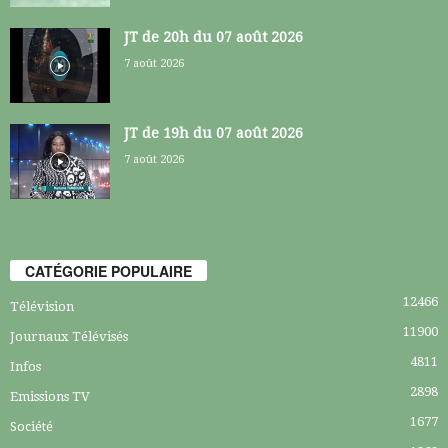
JT de 20h du 07 août 2026
7 août 2026
JT de 19h du 07 août 2026
7 août 2026
CATÉGORIE POPULAIRE
12466
Télévision
11900
Journaux Télévisés
4811
Infos
2898
Emissions TV
1677
Société