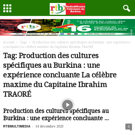
Accueil
Tags
Production des cultures spécifiques au Burkina : une expérience
concluante La célèbre maxime du Capitaine Ibrahim TRAORÉ
Tag: Production des cultures
spécifiques au Burkina : une
expérience concluante La célèbre
maxime du Capitaine Ibrahim
TRAORÉ
Production des cultures spécifiques au
Burkina : une expérience concluante ...
RTBMULTIMEDIA
-
14 décembre 2025
0