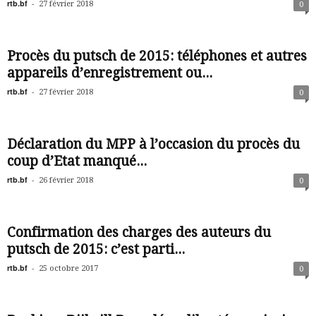
rtb.bf
-
27 février 2018
0
Procès du putsch de 2015: téléphones et autres
appareils d’enregistrement ou...
rtb.bf
-
27 février 2018
0
Déclaration du MPP à l’occasion du procès du
coup d’Etat manqué...
rtb.bf
-
26 février 2018
0
Confirmation des charges des auteurs du
putsch de 2015: c’est parti...
rtb.bf
-
25 octobre 2017
0