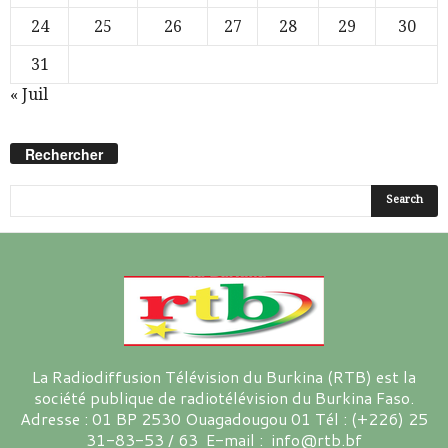
24
25
26
27
28
29
30
31
« Juil
Rechercher
La Radiodiffusion Télévision du Burkina (RTB) est la
société publique de radiotélévision du Burkina Faso.
Adresse : 01 BP 2530 Ouagadougou 01 Tél : (+226) 25
31-83-53 / 63 E-mail : info@rtb.bf