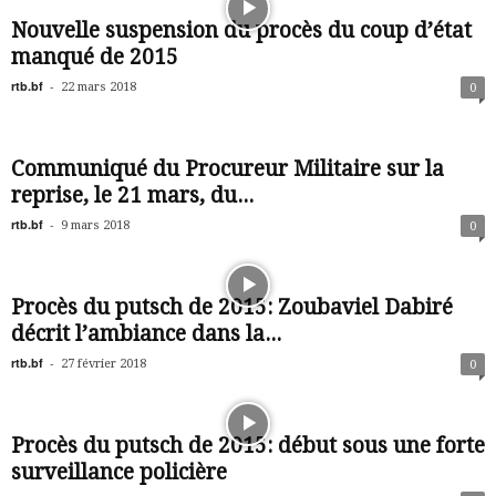
Nouvelle suspension du procès du coup d’état
manqué de 2015
rtb.bf
-
22 mars 2018
0
Communiqué du Procureur Militaire sur la
reprise, le 21 mars, du...
rtb.bf
-
9 mars 2018
0
Procès du putsch de 2015: Zoubaviel Dabiré
décrit l’ambiance dans la...
rtb.bf
-
27 février 2018
0
Procès du putsch de 2015: début sous une forte
surveillance policière