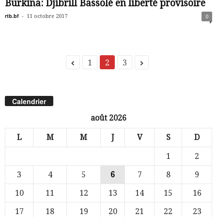
Burkina: Djibrill Bassolé en liberté provisoire
rtb.bf
-
11 octobre 2017
0
1
2
3
Calendrier
août 2026
L
M
M
J
V
S
D
1
2
3
4
5
6
7
8
9
10
11
12
13
14
15
16
17
18
19
20
21
22
23