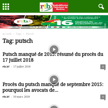
Accueil
Tags
Putsch
Tag: putsch
Putsch manqué de 2015: résumé du procès du
17 juillet 2018
rtb.bf
-
17 juillet 2018
0
Procès du putsch manqué de septembre 2015:
pourquoi les avocats de...
rtb.bf
-
30 mars 2018
0