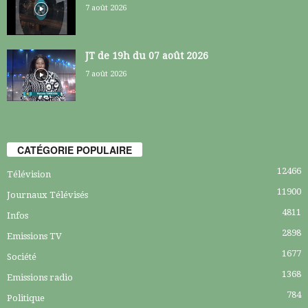
7 août 2026
JT de 19h du 07 août 2026
7 août 2026
CATÉGORIE POPULAIRE
12466
Télévision
11900
Journaux Télévisés
4811
Infos
2898
Emissions TV
1677
Société
1368
Emissions radio
784
Politique