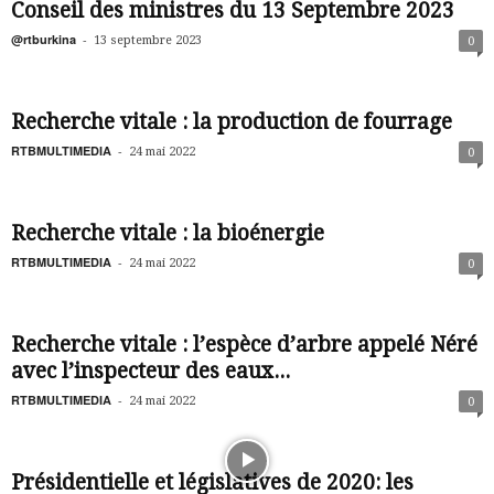
Conseil des ministres du 13 Septembre 2023
@rtburkina
-
13 septembre 2023
0
Recherche vitale : la production de fourrage
RTBMULTIMEDIA
-
24 mai 2022
0
Recherche vitale : la bioénergie
RTBMULTIMEDIA
-
24 mai 2022
0
Recherche vitale : l’espèce d’arbre appelé Néré
avec l’inspecteur des eaux...
RTBMULTIMEDIA
-
24 mai 2022
0
Présidentielle et législatives de 2020: les