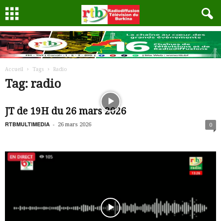
Accueil
Tags
Radio
Tag: radio
JT de 19H du 26 mars 2026
RTBMULTIMEDIA
-
26 mars 2026
0