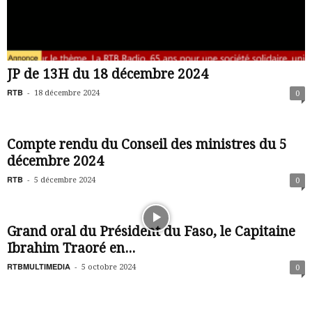
JP de 13H du 18 décembre 2024
RTB
-
18 décembre 2024
0
Compte rendu du Conseil des ministres du 5
décembre 2024
RTB
-
5 décembre 2024
0
Grand oral du Président du Faso, le Capitaine
Ibrahim Traoré en...
RTBMULTIMEDIA
-
5 octobre 2024
0