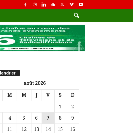
lendrier
août 2026
M
M
J
V
S
D
1
2
4
5
6
7
8
9
11
12
13
14
15
16