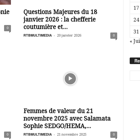
17
onie
Questions Majeures du 18
janvier 2026 : la chefferie
24
coutumière et...
0
31
RTBMULTIMEDIA
-
20 janvier 2026
0
« Jui
Re
Femmes de valeur du 21
novembre 2025 avec Salamata
Sophie SEDGO/HEMA,...
RTBMULTIMEDIA
-
0
21 novembre 2025
0