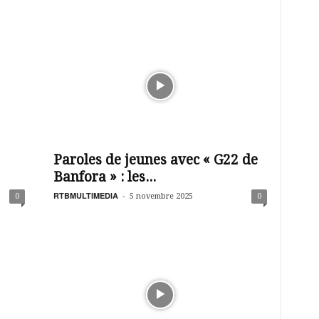
Paroles de jeunes avec « G22 de
Banfora » : les...
RTBMULTIMEDIA
-
0
5 novembre 2025
0