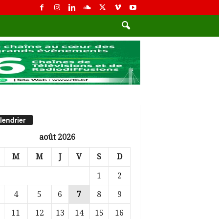
lendrier
août 2026
M
M
J
V
S
D
1
2
4
5
6
7
8
9
11
12
13
14
15
16