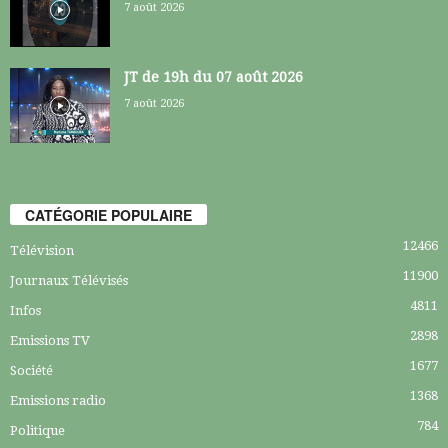
7 août 2026
JT de 19h du 07 août 2026
7 août 2026
CATÉGORIE POPULAIRE
12466
Télévision
11900
Journaux Télévisés
4811
Infos
2898
Emissions TV
1677
Société
1368
Emissions radio
784
Politique