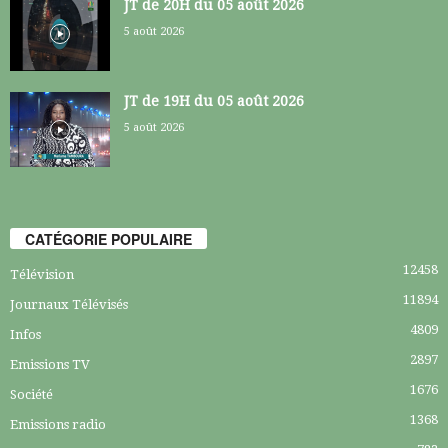
JT de 20H du 05 août 2026
5 août 2026
JT de 19H du 05 août 2026
5 août 2026
CATÉGORIE POPULAIRE
12458
Télévision
11894
Journaux Télévisés
4809
Infos
2897
Emissions TV
1676
Société
1368
Emissions radio