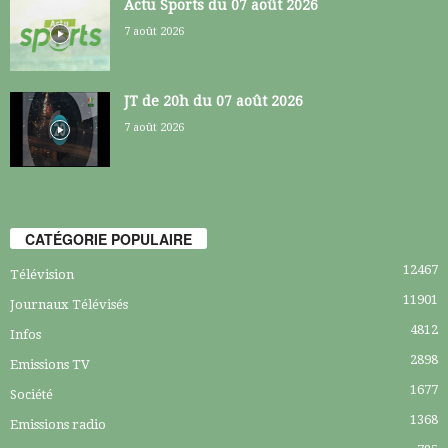
Actu Sports du 07 août 2026
7 août 2026
JT de 20h du 07 août 2026
7 août 2026
CATÉGORIE POPULAIRE
12467
Télévision
11901
Journaux Télévisés
4812
Infos
2898
Emissions TV
1677
Société
1368
Emissions radio