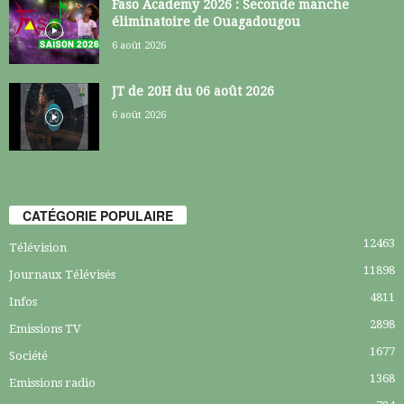
Faso Academy 2026 : Seconde manche
éliminatoire de Ouagadougou
6 août 2026
JT de 20H du 06 août 2026
6 août 2026
CATÉGORIE POPULAIRE
12463
Télévision
11898
Journaux Télévisés
4811
Infos
2898
Emissions TV
1677
Société
1368
Emissions radio