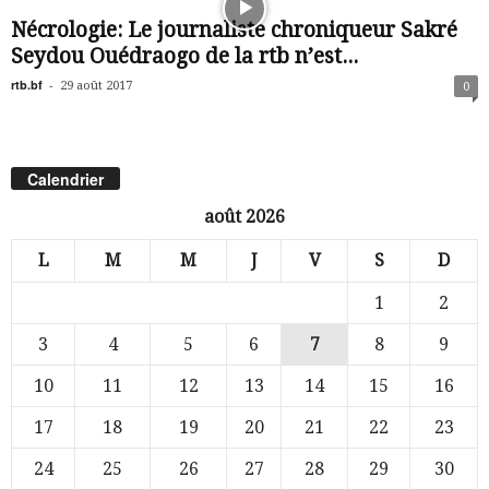
Nécrologie: Le journaliste chroniqueur Sakré
Seydou Ouédraogo de la rtb n’est...
rtb.bf
-
29 août 2017
0
Calendrier
août 2026
L
M
M
J
V
S
D
1
2
3
4
5
6
7
8
9
10
11
12
13
14
15
16
17
18
19
20
21
22
23
24
25
26
27
28
29
30