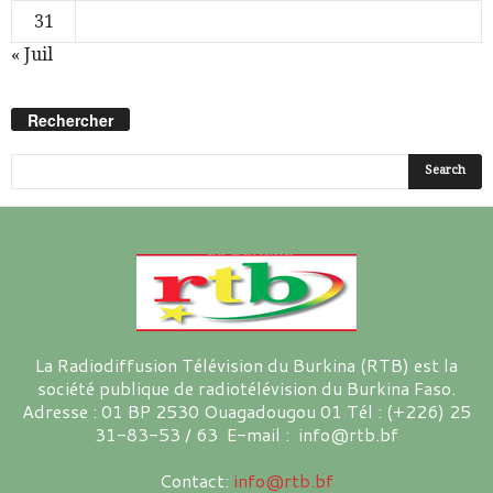
31
« Juil
Rechercher
La Radiodiffusion Télévision du Burkina (RTB) est la
société publique de radiotélévision du Burkina Faso.
Adresse : 01 BP 2530 Ouagadougou 01 Tél : (+226) 25
31-83-53 / 63 E-mail : info@rtb.bf
Contact:
info@rtb.bf