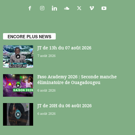
ENCORE PLUS NEWS
JT de 13h du 07 août 2026
7 août 2026
Faso Academy 2026 : Seconde manche
éliminatoire de Ouagadougou
6 août 2026
JT de 20H du 06 août 2026
6 août 2026