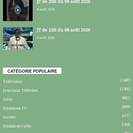
JT de 20H du 08 août 2026
8 août 2026
JT de 13H du 08 août 2026
8 août 2026
CATÉGORIE POPULAIRE
12469
Télévision
11902
Journaux Télévisés
4812
Infos
2899
Emissions TV
1677
Société
1368
Emissions radio