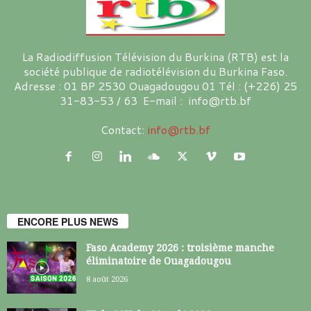
La Radiodiffusion Télévision du Burkina (RTB) est la
société publique de radiotélévision du Burkina Faso.
Adresse : 01 BP 2530 Ouagadougou 01 Tél : (+226) 25
31-83-53 / 63 E-mail : info@rtb.bf
Contact:
info@rtb.bf
ENCORE PLUS NEWS
Faso Academy 2026 : troisième manche
éliminatoire de Ouagadougou
8 août 2026