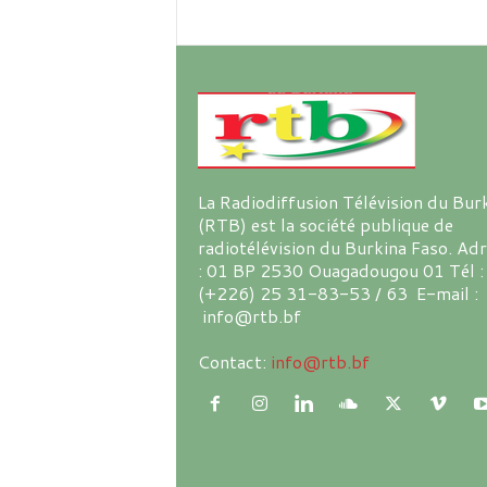
La Radiodiffusion Télévision du Bur
(RTB) est la société publique de
radiotélévision du Burkina Faso. Ad
: 01 BP 2530 Ouagadougou 01 Tél :
(+226) 25 31-83-53 / 63 E-mail :
info@rtb.bf
Contact:
info@rtb.bf