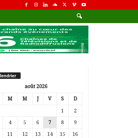
lendrier
août 2026
M
M
J
V
S
D
1
2
4
5
6
7
8
9
11
12
13
14
15
16