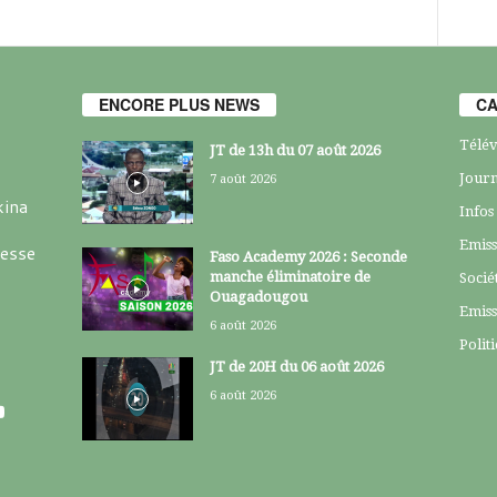
ENCORE PLUS NEWS
CA
Télév
JT de 13h du 07 août 2026
Journ
7 août 2026
kina
Infos
Emiss
resse
Faso Academy 2026 : Seconde
manche éliminatoire de
Socié
Ouagadougou
Emiss
6 août 2026
Polit
JT de 20H du 06 août 2026
6 août 2026