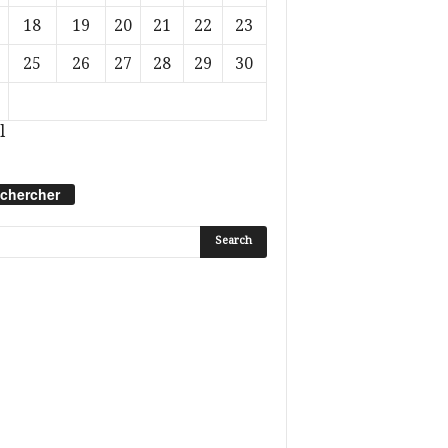
18
19
20
21
22
23
25
26
27
28
29
30
l
chercher