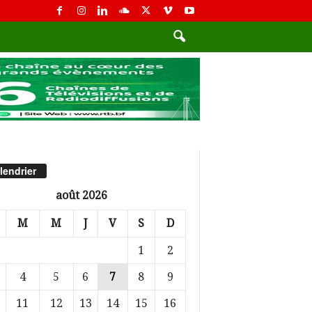
lendrier
août 2026
M
M
J
V
S
D
1
2
4
5
6
7
8
9
11
12
13
14
15
16