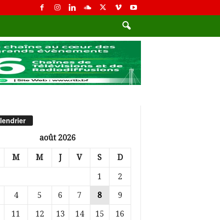
lendrier
août 2026
M
M
J
V
S
D
1
2
4
5
6
7
8
9
11
12
13
14
15
16