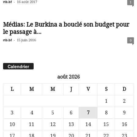
rtb.bf
-
16 août 2017
1
Médias: Le Burkina a bouclé son budget pour
le passage à...
rtb.bf
-
15 juin 2016
0
Calendrier
août 2026
L
M
M
J
V
S
D
1
2
3
4
5
6
7
8
9
10
11
12
13
14
15
16
17
18
19
20
21
22
23