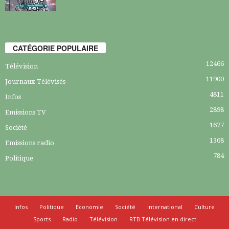
CATÉGORIE POPULAIRE
12466
Télévision
11900
Journaux Télévisés
4811
Infos
2898
Emissions TV
1677
Société
1368
Emissions radio
784
Politique
Infos
Politique
Economie
Société
International
Culture
Sports
Radio
Télévision
RTB Télévision en direct