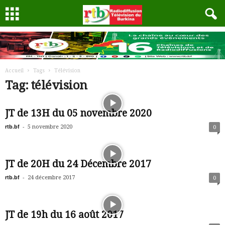
Accueil
Tags
Télévision
Tag: télévision
JT de 13H du 05 novembre 2020
rtb.bf
-
5 novembre 2020
0
JT de 20H du 24 Décembre 2017
rtb.bf
-
24 décembre 2017
0
JT de 19h du 16 août 2017