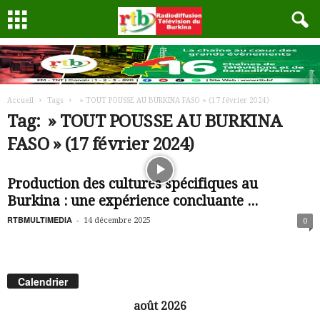
Accueil
Tags
» TOUT POUSSE AU BURKINA FASO » (17 février 2024)
Tag: » TOUT POUSSE AU BURKINA
FASO » (17 février 2024)
Production des cultures spécifiques au
Burkina : une expérience concluante ...
RTBMULTIMEDIA
-
14 décembre 2025
0
Calendrier
août 2026