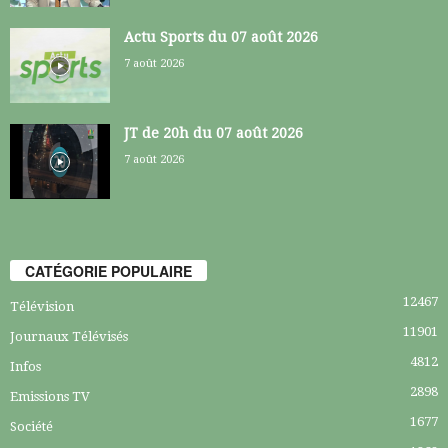
Actu Sports du 07 août 2026
7 août 2026
JT de 20h du 07 août 2026
7 août 2026
CATÉGORIE POPULAIRE
12467
Télévision
11901
Journaux Télévisés
4812
Infos
2898
Emissions TV
1677
Société