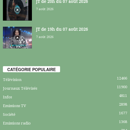
JT de 20h du 07 août 2026
7 août 2026
JT de 19h du 07 août 2026
7 août 2026
CATÉGORIE POPULAIRE
12466
Télévision
11900
Journaux Télévisés
4811
Infos
2898
Emissions TV
1677
Société
1368
Emissions radio