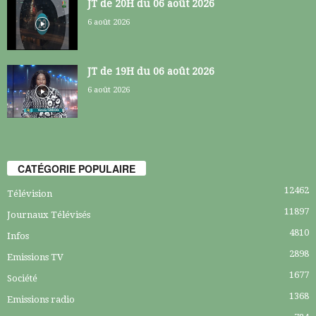
JT de 20H du 06 août 2026
6 août 2026
JT de 19H du 06 août 2026
6 août 2026
CATÉGORIE POPULAIRE
12462
Télévision
11897
Journaux Télévisés
4810
Infos
2898
Emissions TV
1677
Société
1368
Emissions radio