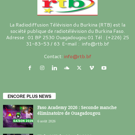
La Radiodiffusion Télévision du Burkina (RTB) est la
société publique de radiotélévision du Burkina Faso.
Adresse : 01 BP 2530 Ouagadougou 01 Tél : (+226) 25
31-83-53 / 63 E-mail : info@rtb.bf
Contact:
info@rtb.bf
ENCORE PLUS NEWS
Faso Academy 2026 : Seconde manche
éliminatoire de Ouagadougou
6 août 2026