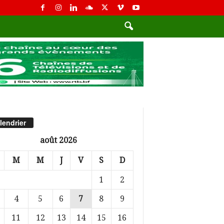
lendrier
août 2026
M
M
J
V
S
D
1
2
4
5
6
7
8
9
11
12
13
14
15
16