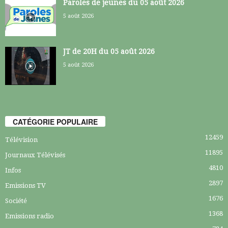
Paroles de jeunes du 05 août 2026
5 août 2026
JT de 20H du 05 août 2026
5 août 2026
CATÉGORIE POPULAIRE
12459
Télévision
11895
Journaux Télévisés
4810
Infos
2897
Emissions TV
1676
Société
1368
Emissions radio