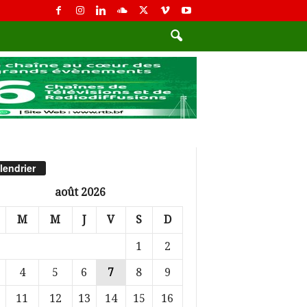
lendrier
août 2026
M
M
J
V
S
D
1
2
4
5
6
7
8
9
11
12
13
14
15
16