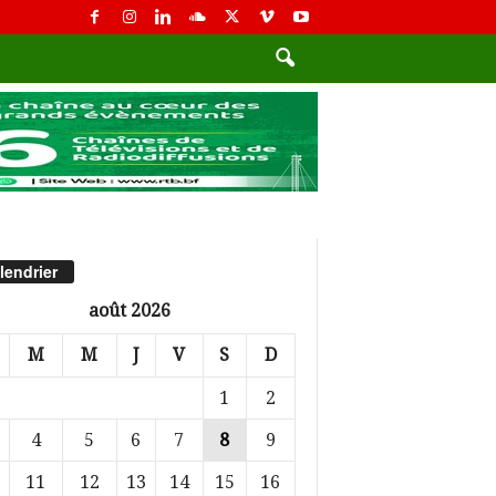
lendrier
août 2026
M
M
J
V
S
D
1
2
4
5
6
7
8
9
11
12
13
14
15
16