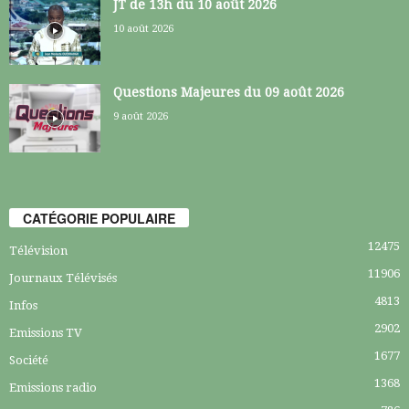
JT de 13h du 10 août 2026
10 août 2026
Questions Majeures du 09 août 2026
9 août 2026
CATÉGORIE POPULAIRE
12475
Télévision
11906
Journaux Télévisés
4813
Infos
2902
Emissions TV
1677
Société
1368
Emissions radio