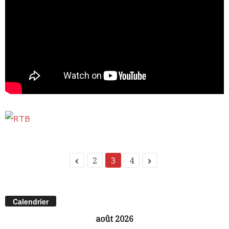
2
3
4
Calendrier
août 2026