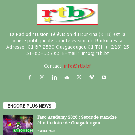
La Radiodiffusion Télévision du Burkina (RTB) est la
société publique de radiotélévision du Burkina Faso.
Adresse : 01 BP 2530 Ouagadougou 01 Tél : (+226) 25
31-83-53 / 63 E-mail : info@rtb.bf
Contact:
info@rtb.bf
ENCORE PLUS NEWS
Faso Academy 2026 : Seconde manche
éliminatoire de Ouagadougou
6 août 2026