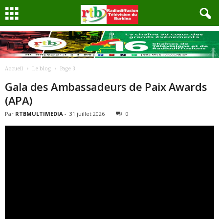
Accueil
Le blog
Page 3
Gala des Ambassadeurs de Paix Awards
(APA)
Par
RTBMULTIMEDIA
-
31 juillet 2026
0