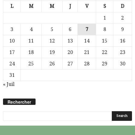
L
M
M
J
V
S
D
1
2
3
4
5
6
7
8
9
10
11
12
13
14
15
16
17
18
19
20
21
22
23
24
25
26
27
28
29
30
31
« Juil
Rechercher