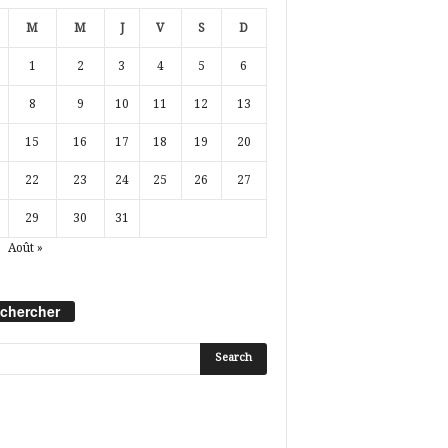
M
M
J
V
S
D
1
2
3
4
5
6
8
9
10
11
12
13
15
16
17
18
19
20
22
23
24
25
26
27
29
30
31
Août »
chercher