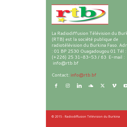
La Radiodiffusion Télévision du Bur
(RTB) est la société publique de
radiotélévision du Burkina Faso. Ad
: 01 BP 2530 Ouagadougou 01 Tél :
(+226) 25 31-83-53 / 63 E-mail :
info@rtb.bf
Contact:
info@rtb.bf
© 2015 - Radiodiffusion Télévision du Burkina