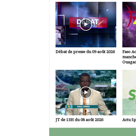
Débat de presse du 09 août 2026
Faso Ac
manche
Ouaga
JT de 13H du 08 août 2026
Actu Sp