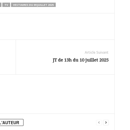
TV
VESTIAIRES DU 09 JUILLET 2025
Article Suivant
JT de 13h du 10 juillet 2025
L'AUTEUR