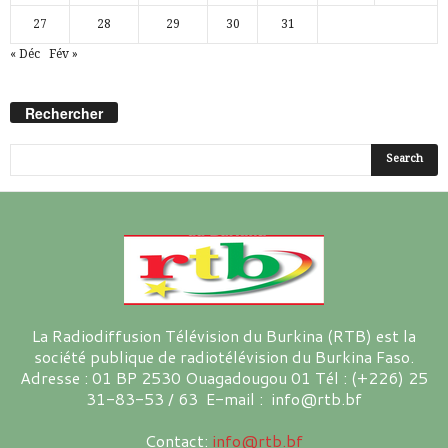
27
28
29
30
31
« Déc
Fév »
Rechercher
La Radiodiffusion Télévision du Burkina (RTB) est la
société publique de radiotélévision du Burkina Faso.
Adresse : 01 BP 2530 Ouagadougou 01 Tél : (+226) 25
31-83-53 / 63 E-mail : info@rtb.bf
Contact:
info@rtb.bf