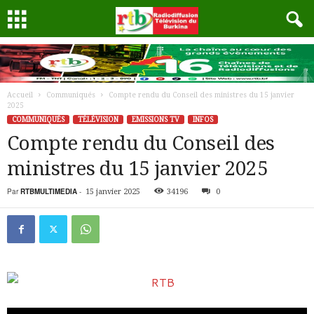
Accueil
Communiqués
Compte rendu du Conseil des ministres du 15 janvier
2025
COMMUNIQUÉS
TÉLÉVISION
EMISSIONS TV
INFOS
Compte rendu du Conseil des
ministres du 15 janvier 2025
Par
RTBMULTIMEDIA
-
15 janvier 2025
34196
0