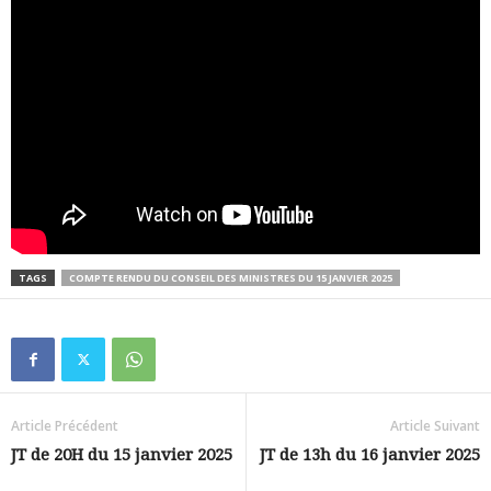
TAGS
COMPTE RENDU DU CONSEIL DES MINISTRES DU 15 JANVIER 2025
Article Précédent
Article Suivant
JT de 20H du 15 janvier 2025
JT de 13h du 16 janvier 2025