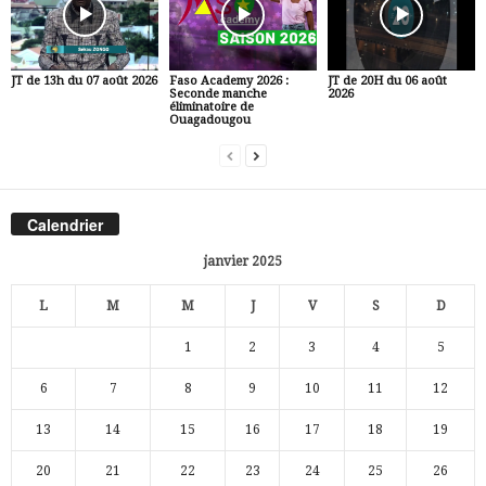
JT de 13h du 07 août 2026
Faso Academy 2026 :
JT de 20H du 06 août
Seconde manche
2026
éliminatoire de
Ouagadougou
Calendrier
janvier 2025
L
M
M
J
V
S
D
1
2
3
4
5
6
7
8
9
10
11
12
13
14
15
16
17
18
19
20
21
22
23
24
25
26