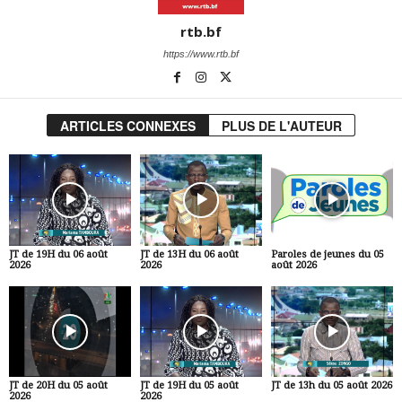
rtb.bf
https://www.rtb.bf
ARTICLES CONNEXES
PLUS DE L'AUTEUR
JT de 19H du 06 août
JT de 13H du 06 août
Paroles de jeunes du 05
2026
2026
août 2026
JT de 20H du 05 août
JT de 19H du 05 août
JT de 13h du 05 août 2026
2026
2026