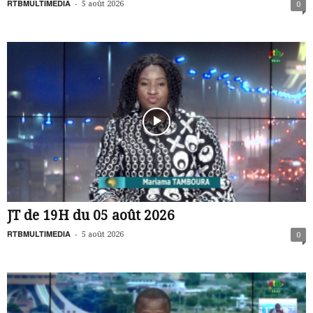
RTBMULTIMEDIA
-
5 août 2026
0
JT de 19H du 05 août 2026
RTBMULTIMEDIA
-
5 août 2026
0