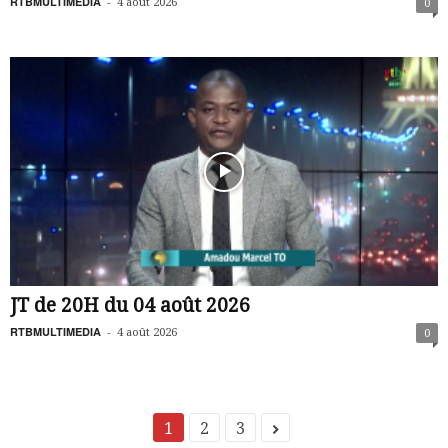
RTBMULTIMEDIA
-
4 août 2026
0
JT de 20H du 04 août 2026
RTBMULTIMEDIA
-
4 août 2026
0
1
2
3