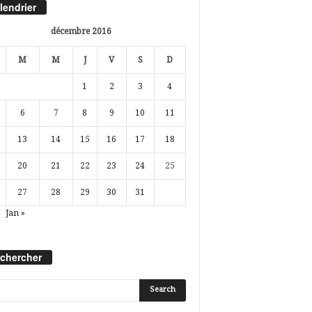
lendrier
décembre 2016
M
M
J
V
S
D
1
2
3
4
6
7
8
9
10
11
13
14
15
16
17
18
20
21
22
23
24
25
27
28
29
30
31
Jan »
chercher