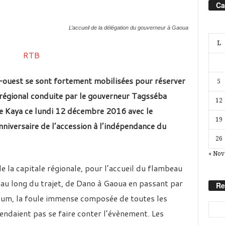
Ca
L’accueil de la délégation du gouverneur à Gaoua
L
-ouest se sont fortement mobilisées pour réserver
5
 régional conduite par le gouverneur Tagsséba
12
de Kaya ce lundi 12 décembre 2016 avec le
19
niversaire de l’accession à l’indépendance du
26
« Nov
de la capitale régionale, pour l’accueil du flambeau
u long du trajet, de Dano à Gaoua en passant par
Re
um, la foule immense composée de toutes les
endaient pas se faire conter l’évènement. Les