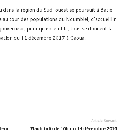
u dans la région du Sud-ouest se poursuit à Batié
au tour des populations du Noumbiel, d’accueillir
 gouverneur, pour qu’ensemble, tous se donnent la
nisation du 11 décembre 2017 à Gaoua.
Article Suivant
teur
Flash info de 10h du 14 décembre 2016