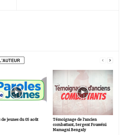
L'AUTEUR
 de jeunes du 05 août
Témoignage de l’ancien
combattant, Sergent Fousséni
Namagni Bengaly