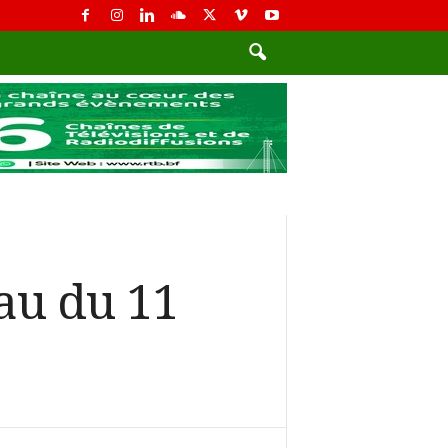
au du 11