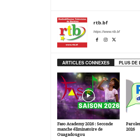
rtb.bf
https://www.rtb.bf
ARTICLES CONNEXES
PLUS DE 
Faso Academy 2026 : Seconde
Paroles
manche éliminatoire de
2026
Ouagadougou