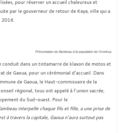
isées, pour réserver un accueil chaleureux et
ite par le gouverneur de retour de Kaya, ville qui a
e 2016.
Présentation du flambeau à la population de Oronkua
te conduit dans un tintamarre de klaxon de motos et
rat de Gaoua, pour un cérémonial d’accueil. Dans
 commune de Gaoua, le Haut-commissaire de la
onseil régional, tous ont appelé à l’union sacrée,
oppement du Sud-ouest. Pour le
lambeau interpelle chaque fils et fille, a une prise de
t à travers la capitale, Gaoua n’aura surtout pas