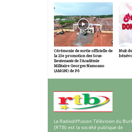
Cérémonie de sortie officielle de
Nuit d
la 25e promotion des Sous-
bénévo
lieutenants de l’Académie
Militaire Georges Namoano
(AMGN) de Pô
La Radiodiffusion Télévision du Bur
(RTB) est la société publique de