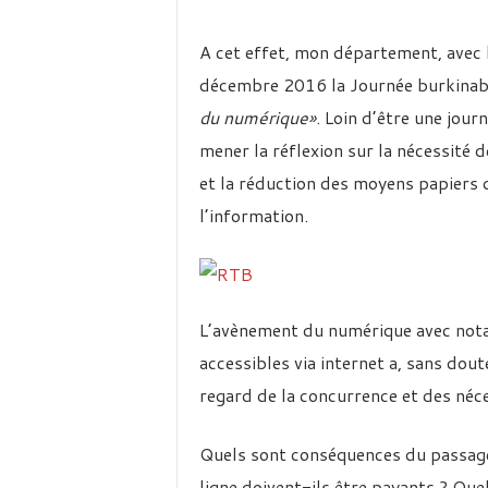
A cet effet, mon département, avec l
décembre 2016 la Journée burkinab
du numérique»
. Loin d’être une journ
mener la réflexion sur la nécessité
et la réduction des moyens papiers d
l’information.
L’avènement du numérique avec nota
accessibles via internet a, sans dout
regard de la concurrence et des néce
Quels sont conséquences du passage
ligne doivent-ils être payants ? Qu