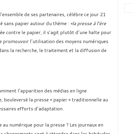
’ensemble de ses partenaires, célèbre ce jour 21
è sans papier autour du thème :
«la presse à l’ère
ée contre le papier, il s’agit plutôt d’une halte pour
 de promouvoir l’utilisation des moyens numériques
ans la recherche, le traitement et la diffusion de
mment l’apparition des médias en ligne
e, bouleversé la presse « papier » traditionnelle au
ssaires efforts d’adaptation.
 au numérique pour la presse ? Les journaux en
els changements sont à attendre dans les habitudes