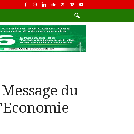
: Message du
l’Economie