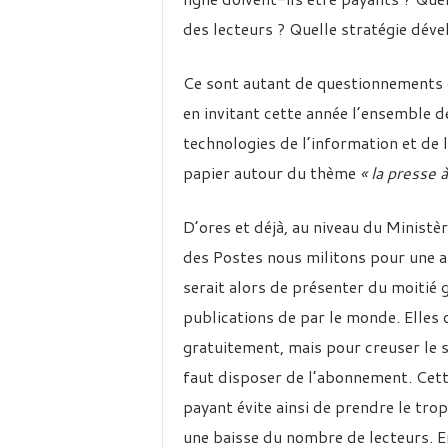
des lecteurs ? Quelle stratégie déve
Ce sont autant de questionnements
en invitant cette année l’ensemble 
technologies de l’information et de 
papier autour du thème
« la presse 
D’ores et déjà, au niveau du Minist
des Postes nous militons pour une al
serait alors de présenter du moitié 
publications de par le monde. Elles o
gratuitement, mais pour creuser le su
faut disposer de l’abonnement. Cett
payant évite ainsi de prendre le tro
une baisse du nombre de lecteurs. En