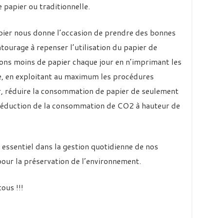
 papier ou traditionnelle.
pier nous donne l’occasion de prendre des bonnes
tourage à repenser l’utilisation du papier de
ons moins de papier chaque jour en n’imprimant les
e, en exploitant au maximum les procédures
r, réduire la consommation de papier de seulement
réduction de la consommation de CO2 à hauteur de
 essentiel dans la gestion quotidienne de nos
pour la préservation de l’environnement.
ous !!!