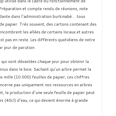
up utilisé dans le cadre du fonctionnement de
 Préparation et compte rendu de réunions, note
dante dans l’administration burkinabè… tous
de papier. Très souvent, des cartons contenant des
ncombrent les allées de certains locaux et autres
est pas en reste. Les différents quotidiens de notre
r jour de parution.
s qui sont dévastées chaque jour pour obtenir la
tenus dans le bois. Sachant qu’un arbre permet la
x mille (10 000) feuilles de papier, ces chiffres
concerne pas uniquement nos ressources en arbres
t, la production d’une seule feuille de papier peut
res (40cl) d’eau, ce qui devient énorme à grande