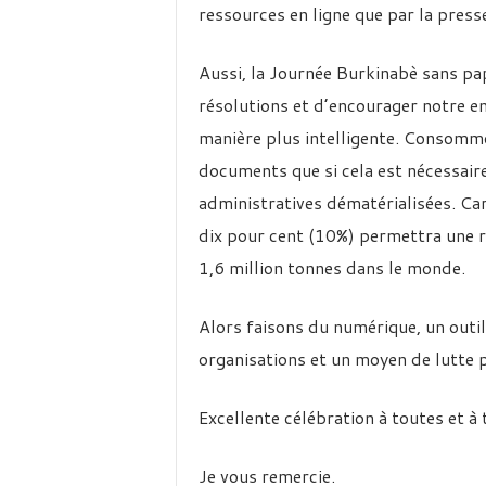
ressources en ligne que par la presse
Aussi, la Journée Burkinabè sans pa
résolutions et d’encourager notre en
manière plus intelligente. Consomm
documents que si cela est nécessair
administratives dématérialisées. Ca
dix pour cent (10%) permettra une 
1,6 million tonnes dans le monde.
Alors faisons du numérique, un outil
organisations et un moyen de lutte 
Excellente célébration à toutes et à t
Je vous remercie.