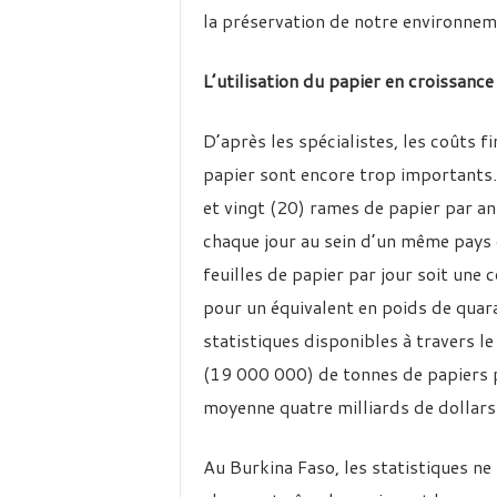
la préservation de notre environneme
L’utilisation du papier en croissance
D’après les spécialistes, les coûts f
papier sont encore trop importants.
et vingt (20) rames de papier par an
chaque jour au sein d’un même pays e
feuilles de papier par jour soit une
pour un équivalent en poids de qua
statistiques disponibles à travers le
(19 000 000) de tonnes de papiers 
moyenne quatre milliards de dollar
Au Burkina Faso, les statistiques n