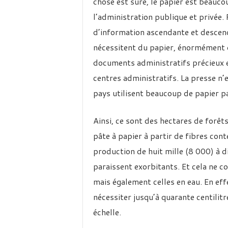
chose est sûre, le papier est beauco
l’administration publique et privée.
d’information ascendante et descen
nécessitent du papier, énormément 
documents administratifs précieux e
centres administratifs. La presse n’
pays utilisent beaucoup de papier pa
Ainsi, ce sont des hectares de forêt
pâte à papier à partir de fibres con
production de huit mille (8 000) à di
paraissent exorbitants. Et cela ne 
mais également celles en eau. En effe
nécessiter jusqu’à quarante centilit
échelle.