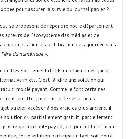
loppée pour assurer la survie du journal papier ?
 que se proposent de répondre notre département
des acteurs de l’écosystème des médias et de
la communication à la célébration de la journée sans
à l’ère du numérique ».
ère du Développement de l’Economie numérique et
ternative mixte. C’est-à-dire une solution qui
gratuit, moitié payant. Comme le font certaines
ffrent, en effet, une partie de ses articles
jet ou bien accéder à des articles plus anciens, il
e solution du partiellement gratuit, partiellement
p gros risque du tout-payant, qui pourrait entraîner
 outre, cette solution participe un tant soit peu à