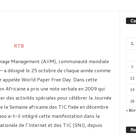
Ca
L
 Image Management (AIIM), communauté mondiale
5
 – a désigné le 25 octobre de chaque année comme
e appelée World Paper Free Day. Dans cette
12
n Africaine a pris une note verbale en 2009 qui
19
r des activités spéciales pour célébrer la Journée
26
de la Semaine africaine des TIC fixée en décembre
« Nov
aso a-t-il intégré cette manifestation dans la
ationale de l’Internet et des TIC (SNI), depuis
Re