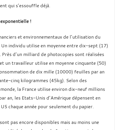
nt qui s’essouffle déjà.
 exponentielle !
inanciers et environnementaux de l’utilisation du
 Un individu utilise en moyenne entre dix-sept (17)
. Près d’un milliard de photocopies sont réalisées
t un travailleur utilise en moyenne cinquante (50)
 consommation de dix mille (10000) feuilles par an
rante-cinq kilogrammes (45kg). Selon des
 monde, la France utilise environ dix-neuf millions
par an, les Etats-Unis d’Amérique dépensent en
s US chaque année pour seulement du papier.
e sont pas encore disponibles mais au moins une