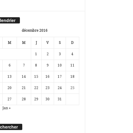
lendrier
décembre 2016
M
M
J
V
S
D
1
2
3
4
6
7
8
9
10
11
13
14
15
16
17
18
20
21
22
23
24
25
27
28
29
30
31
Jan »
chercher