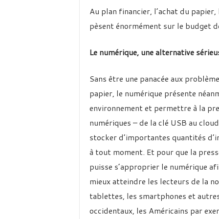
Au plan financier, l’achat du papier
pèsent énormément sur le budget de 
Le numérique, une alternative sérieus
Sans être une panacée aux problèmes
papier, le numérique présente néanm
environnement et permettre à la pres
numériques – de la clé USB au cloud
stocker d’importantes quantités d’in
à tout moment. Et pour que la presse 
puisse s’approprier le numérique afi
mieux atteindre les lecteurs de la no
tablettes, les smartphones et autre
occidentaux, les Américains par exe