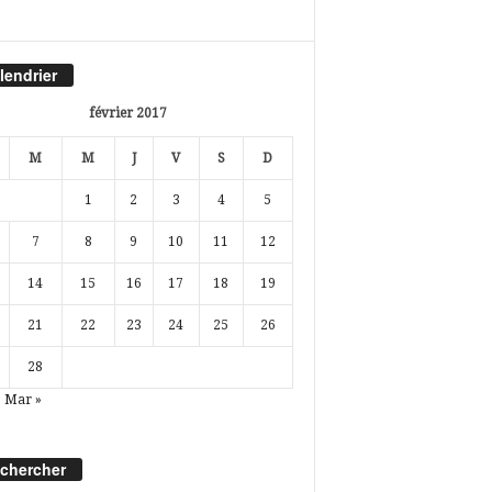
lendrier
février 2017
M
M
J
V
S
D
1
2
3
4
5
7
8
9
10
11
12
14
15
16
17
18
19
21
22
23
24
25
26
28
Mar »
chercher