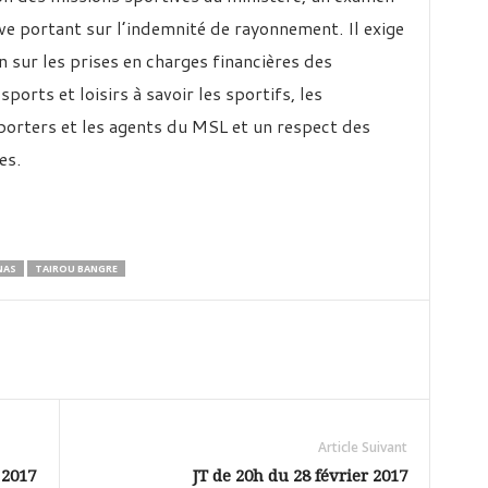
ve portant sur l’indemnité de rayonnement. Il exige
sur les prises en charges financières des
ports et loisirs à savoir les sportifs, les
pporters et les agents du MSL et un respect des
es.
NAS
TAIROU BANGRE
Article Suivant
 2017
JT de 20h du 28 février 2017