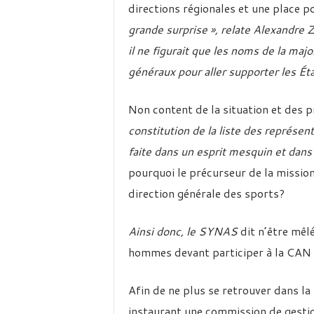
directions régionales et une place p
grande surprise », relate Alexandre 
il ne figurait que les noms de la maj
généraux pour aller supporter les Éta
Non content de la situation et des 
constitution de la liste des représent
faite dans un esprit mesquin et dans 
pourquoi le précurseur de la mission 
direction générale des sports?
Ainsi donc, le SYNAS
dit n’être mêlé
hommes devant participer à la CAN
Afin de ne plus se retrouver dans l
instaurant une commission de gestio