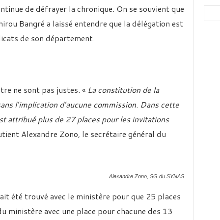
ntinue de défrayer la chronique. On se souvient que
hirou Bangré a laissé entendre que la délégation est
ndicats de son département.
tre ne sont pas justes. «
La constitution de la
 sans l’implication d’aucune commission
.
Dans cette
est attribué plus de 27 places pour les invitations
tient Alexandre Zono, le secrétaire général du
Alexandre Zono, SG du SYNAS
ait été trouvé avec le ministère pour que 25 places
du ministère avec une place pour chacune des 13