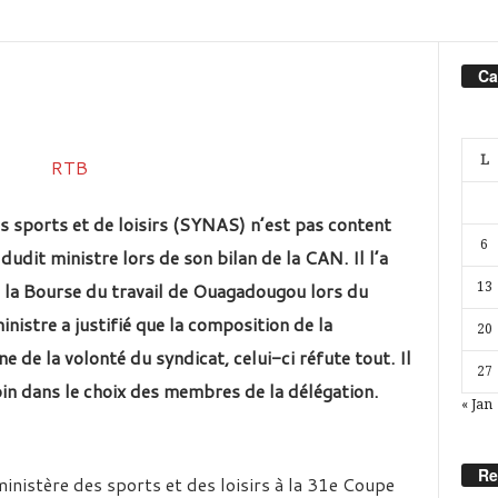
Ca
L
s sports et de loisirs (SYNAS) n’est pas content
6
dit ministre lors de son bilan de la CAN. Il l’a
 à la Bourse du travail de Ouagadougou lors du
13
nistre a justifié que la composition de la
20
de la volonté du syndicat, celui-ci réfute tout. Il
27
loin dans le choix des membres de la délégation.
« Jan
Re
inistère des sports et des loisirs à la 31e Coupe