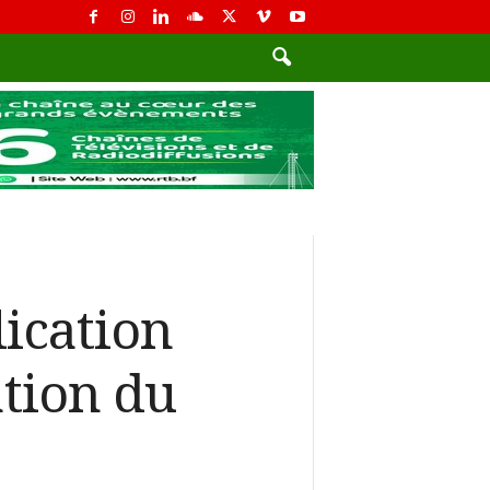
ication
ation du