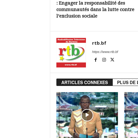
: Engager la responsabilité des
communautés dans la lutte contre
l’exclusion sociale
rtb.bf
https://www.rtb.bf
ARTICLES CONNEXES
PLUS DE 