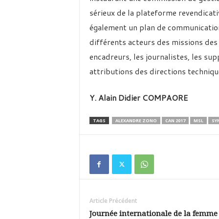
sérieux de la plateforme revendicati
également un plan de communication 
différents acteurs des missions des s
encadreurs, les journalistes, les su
attributions des directions techniqu
Y. Alain Didier COMPAORE
TAGS
ALEXANDRE ZONO
CAN 2017
MSL
SY
Article Précédent
Journée internationale de la femme