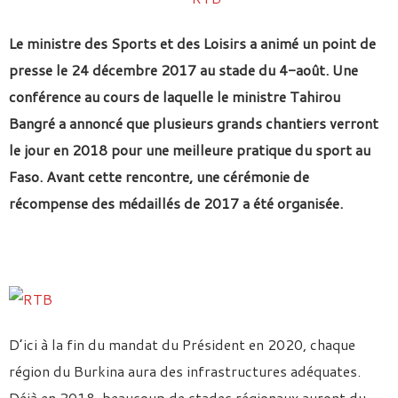
Le ministre des Sports et des Loisirs a animé un point de
presse le 24 décembre 2017 au stade du 4-août. Une
conférence au cours de laquelle le ministre Tahirou
Bangré a annoncé que plusieurs grands chantiers verront
le jour en 2018 pour une meilleure pratique du sport au
Faso. Avant cette rencontre, une cérémonie de
récompense des médaillés de 2017 a été organisée.
D’ici à la fin du mandat du Président en 2020, chaque
région du Burkina aura des infrastructures adéquates.
Déjà en 2018, beaucoup de stades régionaux auront du