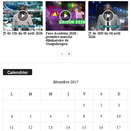
JT de 13h du 05 août 2026
Faso Academy 2026 :
JT de 20H du 04 août
première manche
2026
éliminatoire de
Ouagadougou
Calendrier
décembre 2017
L
M
M
J
V
S
D
1
2
3
4
5
6
7
8
9
10
11
12
13
14
15
16
17