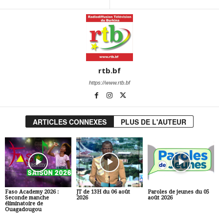
rtb.bf
https://www.rtb.bf
ARTICLES CONNEXES
PLUS DE L'AUTEUR
Faso Academy 2026 :
JT de 13H du 06 août
Paroles de jeunes du 05
Seconde manche
2026
août 2026
éliminatoire de
Ouagadougou