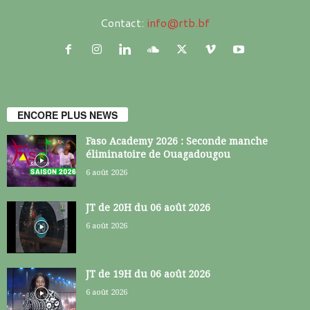
Contact:
info@rtb.bf
ENCORE PLUS NEWS
Faso Academy 2026 : Seconde manche
éliminatoire de Ouagadougou
6 août 2026
JT de 20H du 06 août 2026
6 août 2026
JT de 19H du 06 août 2026
6 août 2026